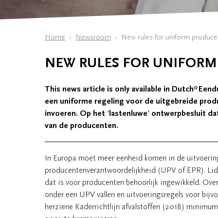
Home
Newsroom
New rules for uniform producer 
NEW RULES FOR UNIFORM
This news article is only available in Dutch*Een
een uniforme regeling voor de uitgebreide prod
invoeren. Op het 'lastenluwe' ontwerpbesluit da
van de producenten.
In Europa moet meer eenheid komen in de uitvoerin
producentenverantwoordelijkheid (UPV of EPR). Lidst
dat is voor producenten behoorlijk ingewikkeld. Over
onder een UPV vallen en uitvoeringsregels voor bijvo
herziene Kaderrichtlijn afvalstoffen (2018) minimume