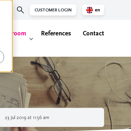
en
CUSTOMER LOGIN
nl
ewsroom
References
Contact
23 Jul 2019 at 11:56 am