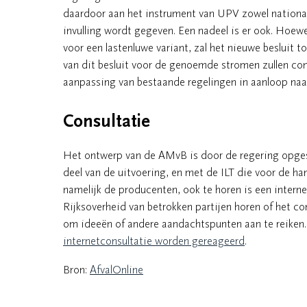
daardoor aan het instrument van UPV zowel nationa
invulling wordt gegeven. Een nadeel is er ook. Hoewe
voor een lastenluwe variant, zal het nieuwe besluit t
van dit besluit voor de genoemde stromen zullen con
aanpassing van bestaande regelingen in aanloop naa
Consultatie
Het ontwerp van de AMvB is door de regering opges
deel van de uitvoering, en met de ILT die voor de h
namelijk de producenten, ook te horen is een interne
Rijksoverheid van betrokken partijen horen of het c
om ideeën of andere aandachtspunten aan te reiken.
internetconsultatie worden gereageerd
.
Bron:
AfvalOnline