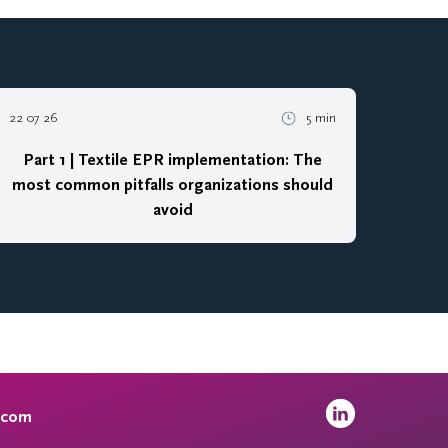
22 07 26
5 min
Part 1 | Textile EPR implementation: The
most common pitfalls organizations should
avoid
.com