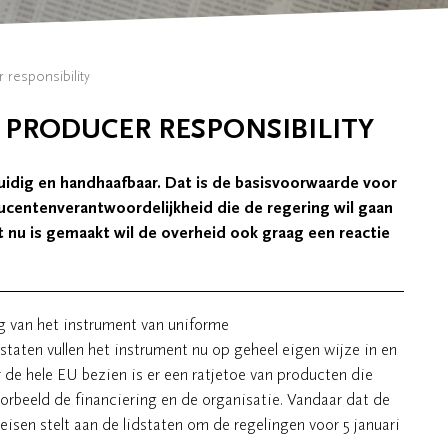
responsibility
 PRODUCER RESPONSIBILITY
duidig en handhaafbaar. Dat is de basisvoorwaarde voor
ucentenverantwoordelijkheid die de regering wil gaan
t nu is gemaakt wil de overheid ook graag een reactie
g van het instrument van uniforme
aten vullen het instrument nu op geheel eigen wijze in en
 de hele EU bezien is er een ratjetoe van producten die
orbeeld de financiering en de organisatie. Vandaar dat de
isen stelt aan de lidstaten om de regelingen voor 5 januari