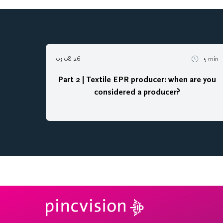
03 08 26
5 min
Part 2 | Textile EPR producer: when are you
considered a producer?