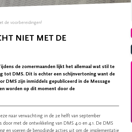
t de voorbereidingen!
HT NIET MET DE
jdens de zomermaanden lijkt het allemaal wat stil te
g tot DMS. Dit is echter een schijnvertoning want de
oor DMS zijn inmiddels gepubliceerd in de Message
 en worden op dit moment door de
eze naar verwachting in de 2e helft van september
rs door met de ontwikkeling van DMS 4.0 en 4.1. De DMS
ing en voeren de benodigde acties uit om de implementatie