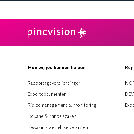
Hoe wij jou kunnen helpen
Reg
Rapportageverplichtingen
NO
Exportdocumenten
DEV
Risicomanagement & monitoring
Expo
Douane & handelszaken
Bewaking wettelijke vereisten