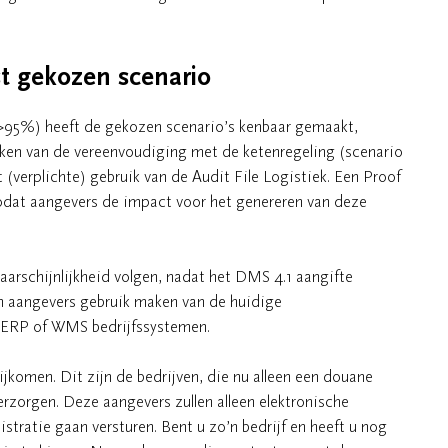
st gekozen scenario
>95%) heeft de gekozen scenario’s kenbaar gemaakt,
ken van de vereenvoudiging met de ketenregeling (scenario
 (verplichte) gebruik van de Audit File Logistiek. Een Proof
odat aangevers de impact voor het genereren van deze
aarschijnlijkheid volgen, nadat het DMS 4.1 aangifte
n aangevers gebruik maken van de huidige
 ERP of WMS bedrijfssystemen.
komen. Dit zijn de bedrijven, die nu alleen een douane
rzorgen. Deze aangevers zullen alleen elektronische
stratie gaan versturen. Bent u zo’n bedrijf en heeft u nog