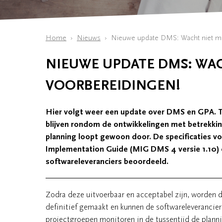
Home
Nieuws
Nieuwe update DMS: Wacht niet me
NIEUWE UPDATE DMS: WAC
VOORBEREIDINGEN!
Hier volgt weer een update over DMS en GPA. Ti
blijven rondom de ontwikkelingen met betrekkin
planning loopt gewoon door. De specificaties v
Implementation Guide (MIG DMS 4 versie 1.10)
softwareleveranciers beoordeeld.
Zodra deze uitvoerbaar en acceptabel zijn, worden d
definitief gemaakt en kunnen de softwareleverancie
projectgroepen monitoren in de tussentijd de plann