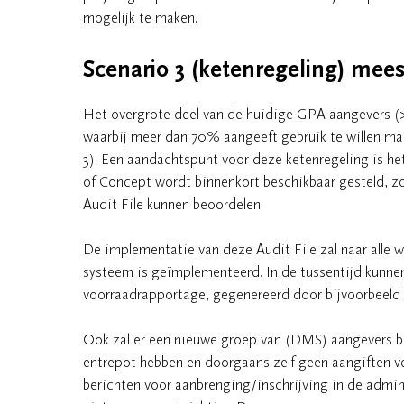
mogelijk te maken.
Scenario 3 (ketenregeling) mee
Het overgrote deel van de huidige GPA aangevers (
waarbij meer dan 70% aangeeft gebruik te willen ma
3). Een aandachtspunt voor deze ketenregeling is het
of Concept wordt binnenkort beschikbaar gesteld, z
Audit File kunnen beoordelen.
De implementatie van deze Audit File zal naar alle w
systeem is geïmplementeerd. In de tussentijd kunne
voorraadrapportage, gegenereerd door bijvoorbeeld
Ook zal er een nieuwe groep van (DMS) aangevers bij
entrepot hebben en doorgaans zelf geen aangiften ve
berichten voor aanbrenging/inschrijving in de admini