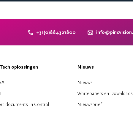
+31(0)884321800
info@pincvision
Tech oplossingen
Nieuws
RA
Nieuws
I
Whitepapers en Downloads
rt documents in Control
Nieuwsbrief