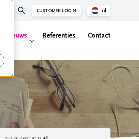
nl
CUSTOMER LOGIN
en
Nieuws
Referenties
Contact
31 aug. 2021 at 15:46