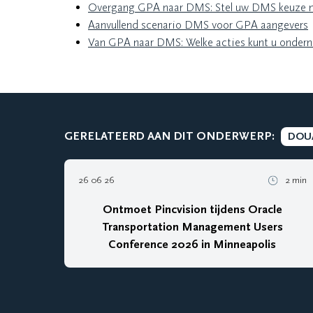
Overgang GPA naar DMS: Stel uw DMS keuze no
Aanvullend scenario DMS voor GPA aangevers
Van GPA naar DMS: Welke acties kunt u onder
GERELATEERD AAN DIT ONDERWERP:
DOU
26 06 26
2 min
Ontmoet Pincvision tijdens Oracle
Transportation Management Users
Conference 2026 in Minneapolis