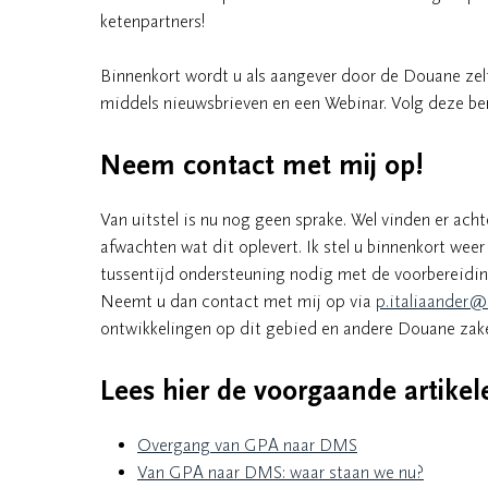
ketenpartners!
Binnenkort wordt u als aangever door de Douane zel
middels nieuwsbrieven en een Webinar. Volg deze be
Neem contact met mij op!
Van uitstel is nu nog geen sprake. Wel vinden er ach
afwachten wat dit oplevert. Ik stel u binnenkort we
tussentijd ondersteuning nodig met de voorbereidi
Neemt u dan contact met mij op via
p.italiaander
ontwikkelingen op dit gebied en andere Douane zake
Lees hier de voorgaande artike
Overgang van GPA naar DMS
Van GPA naar DMS: waar staan we nu?