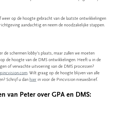
f weer op de hoogte gebracht van de laatste ontwikkelingen
richtgeving aandachtig en neem de noodzakelijke stappen.
ter de schermen lobby’s plaats, maar zullen we moeten
er op de hoogte van de DMS ontwikkelingen. Heeft u in de
ngen of verwachte uitvoering van de DMS processen?
@pincvision.com
. Wilt graag op de hoogte blijven van alle
n? Schrijf u dan
hier
in voor de Pincvision nieuwsbrief.
len van Peter over GPA en DMS: