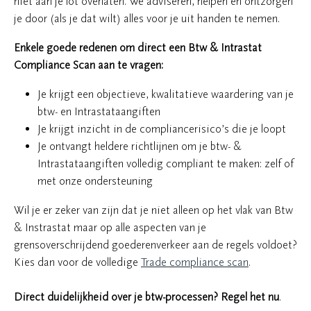
niet aan je lot overlaten. We adviseren, helpen en ontzorgen
je door (als je dat wilt) alles voor je uit handen te nemen.
Enkele goede redenen om direct een Btw & Intrastat
Compliance Scan aan te vragen:
Je krijgt een objectieve, kwalitatieve waardering van je
btw- en Intrastataangiften
Je krijgt inzicht in de compliancerisico’s die je loopt
Je ontvangt heldere richtlijnen om je btw- &
Intrastataangiften volledig compliant te maken: zelf of
met onze ondersteuning
Wil je er zeker van zijn dat je niet alleen op het vlak van Btw
& Instrastat maar op alle aspecten van je
grensoverschrijdend goederenverkeer aan de regels voldoet?
Kies dan voor de volledige
Trade compliance scan
.
Direct duidelijkheid over je btw-processen? Regel het nu
.