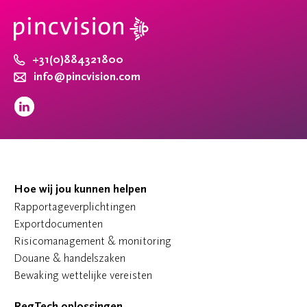
+31(0)884321800
info@pincvision.com
Hoe wij jou kunnen helpen
Rapportageverplichtingen
Exportdocumenten
Risicomanagement & monitoring
Douane & handelszaken
Bewaking wettelijke vereisten
RegTech oplossingen