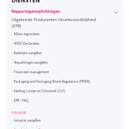
DIENSTEN
Rapportageverplichtingen
Uitgebreide Producenten Verantwoordelijkheid
(EPR)
Milieu registraties
WEEE Declaraties
Batterijen aangiften
Verpakkingen aangiften
Financieel management
Packaging and Packaging Waste Regulation (PPWR)
Kleding, Linnen en Schoeisel (CLF)
EPR - FAQ
Intrastat
Intrastat aangiften