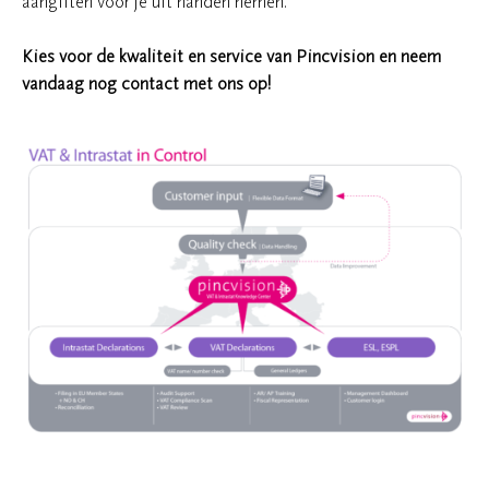
aangiften voor je uit handen nemen.
Kies voor de kwaliteit en service van Pincvision en neem
vandaag nog contact met ons op!