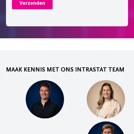
MAAK KENNIS MET ONS INTRASTAT TEAM