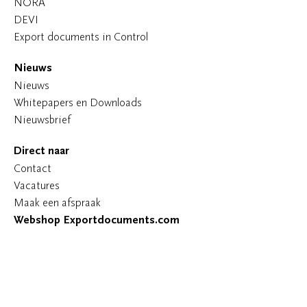
NORA
DEVI
Export documents in Control
Nieuws
Nieuws
Whitepapers en Downloads
Nieuwsbrief
Direct naar
Contact
Vacatures
Maak een afspraak
Webshop Exportdocuments.com
© 2026 Pincvision
Algemene voorwaarden
Privacy