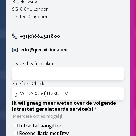
Biggleswade
SG18 8YL London
United Kingdom
+31(0)884321800
info@pincvision.com
Leave this field blank
Freeform Check