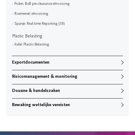
Polen: B2B pre-clearance eInvoicing
Roemenië: eInvoicing
Spanje: Real-time Reporting (SII)
Plastic Belasting
Italië: Plastic Belasting
Exportdocumenten
Risicomanagement & monitoring
Douane & handelszaken
Bewaking wettelijke vereisten