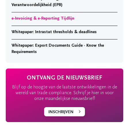
Verantwoordelijkheid (EPR)
e-Invoicing & e-Reporting Tijdlijn
Whitepaper: Intrastat thresholds & deadlines
Whitepaper: Export Documents Guide - Know the
Requirements
ONTVANG DE NIEUWSBRIEF
Blijf op de hoogte van de laatste ontwikkelingen in de
wereld van trade compliance. Schrijf je hier in voor
onze maandelijkse nieuwsbrief!
INSCHRIJVEN