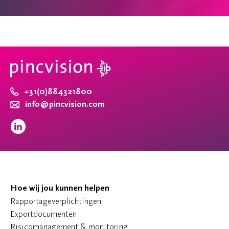
+31(0)884321800
info@pincvision.com
Hoe wij jou kunnen helpen
Rapportageverplichtingen
Exportdocumenten
Risicomanagement & monitoring