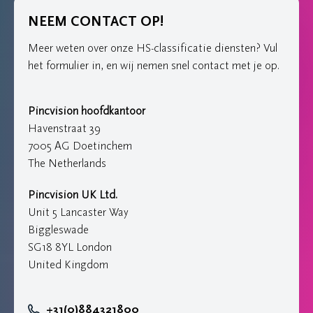
NEEM CONTACT OP!
Meer weten over onze HS-classificatie diensten? Vul
het formulier in, en wij nemen snel contact met je op.
Pincvision hoofdkantoor
Havenstraat 39
7005 AG Doetinchem
The Netherlands
Pincvision UK Ltd.
Unit 5 Lancaster Way
Biggleswade
SG18 8YL London
United Kingdom
+31(0)884321800