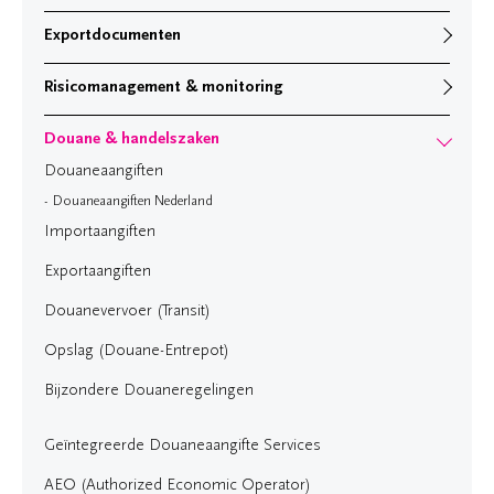
Exportdocumenten
Risicomanagement & monitoring
Douane & handelszaken
Douaneaangiften
Douaneaangiften Nederland
Importaangiften
Exportaangiften
Douanevervoer (Transit)
Opslag (Douane-Entrepot)
Bijzondere Douaneregelingen
Geïntegreerde Douaneaangifte Services
AEO (Authorized Economic Operator)