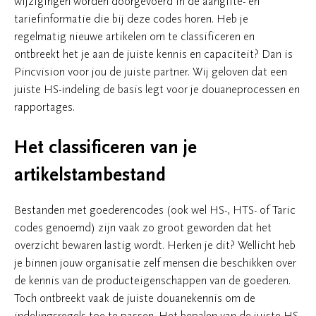
wijzigingen worden doorgevoerd in de aangifte- en
tariefinformatie die bij deze codes horen. Heb je
regelmatig nieuwe artikelen om te classificeren en
ontbreekt het je aan de juiste kennis en capaciteit? Dan is
Pincvision voor jou de juiste partner. Wij geloven dat een
juiste HS-indeling de basis legt voor je douaneprocessen en
rapportages.
Het classificeren van je
artikelstambestand
Bestanden met goederencodes (ook wel HS-, HTS- of Taric
codes genoemd) zijn vaak zo groot geworden dat het
overzicht bewaren lastig wordt. Herken je dit? Wellicht heb
je binnen jouw organisatie zelf mensen die beschikken over
de kennis van de producteigenschappen van de goederen.
Toch ontbreekt vaak de juiste douanekennis om de
indelingsregels toe te passen. Het bepalen van de juiste HS-