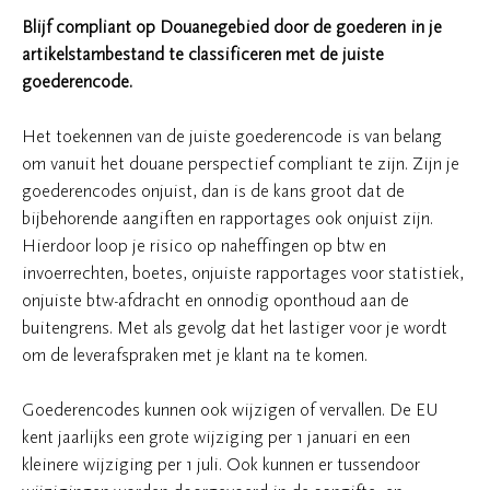
Blijf compliant op Douanegebied door de goederen in je
artikelstambestand te classificeren met de juiste
goederencode.
Het toekennen van de juiste goederencode is van belang
om vanuit het douane perspectief compliant te zijn. Zijn je
goederencodes onjuist, dan is de kans groot dat de
bijbehorende aangiften en rapportages ook onjuist zijn.
Hierdoor loop je risico op naheffingen op btw en
invoerrechten, boetes, onjuiste rapportages voor statistiek,
onjuiste btw-afdracht en onnodig oponthoud aan de
buitengrens. Met als gevolg dat het lastiger voor je wordt
om de leverafspraken met je klant na te komen.
Goederencodes kunnen ook wijzigen of vervallen. De EU
kent jaarlijks een grote wijziging per 1 januari en een
kleinere wijziging per 1 juli. Ook kunnen er tussendoor