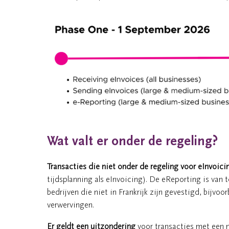
Wat valt er onder de regeling?
Transacties die niet onder de regeling voor eInvoicin
tijdsplanning als eInvoicing). De eReporting is van
bedrijven die niet in Frankrijk zijn gevestigd, bijv
verwervingen.
Er geldt een uitzondering
voor transacties met een n