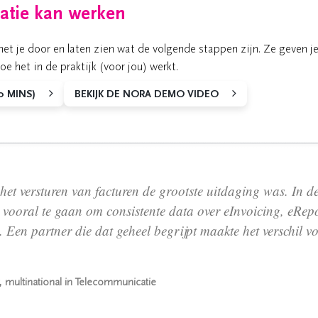
satie kan werken
et je door en laten zien wat de volgende stappen zijn. Ze geven j
 het in de praktijk (voor jou) werkt.
0 MINS)
BEKIJK DE NORA DEMO VIDEO
het versturen van facturen de grootste uitdaging was. In d
t vooral te gaan om consistente data over eInvoicing, eRep
 Een partner die dat geheel begrijpt maakte het verschil v
, multinational in Telecommunicatie