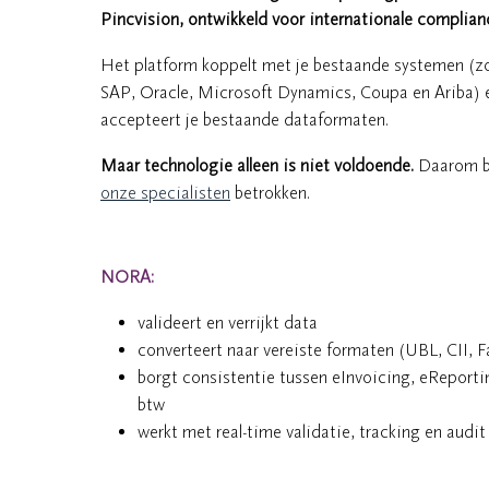
Pincvision, ontwikkeld voor internationale complian
Het platform koppelt met je bestaande systemen (z
SAP, Oracle, Microsoft Dynamics, Coupa en Ariba) 
accepteert je bestaande dataformaten.
Maar technologie alleen is niet voldoende.
Daarom bl
onze specialisten
betrokken.
NORA:
valideert en verrijkt data
converteert naar vereiste formaten (UBL, CII, F
borgt consistentie tussen eInvoicing, eReporti
btw
werkt met real-time validatie, tracking en audit