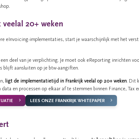
shop.
k veelal 20+ weken
re eInvoicing-implementaties, start je waarschijnlijk met het vers
 een deel van je verplichting. Je moet ook eReporting inrichten vo
 blijft aansluiten op je btw-aangiften.
en,
ligt de implementatietijd in Frankrijk veelal op 20+ weken
. Dit
data en processen op elkaar af te stemmen binnen Finance, Tax en
TUATIE
LEES ONZE FRANKRIJK WHITEPAPER
ert