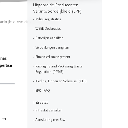
Uitgebreide Producenten
Verantwoordelijkheid (EPR)
Milieu registraties
ankrijk: eInvoicing & eReporting
WEEE Declaraties
Batterijen aangiften
Verpakkingen aangiften
Financieel management
ner:
pertise
Packaging and Packaging Waste
Regulation (PPWR)
Kleding, Linnen en Schoeisel (CLF)
EPR - FAQ
Intrastat
Intrastat aangiften
d en
Aansluiting met Btw