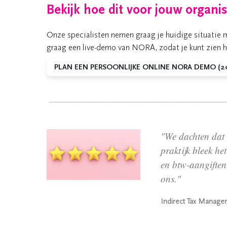
Bekijk hoe dit voor jouw organi
Onze specialisten nemen graag je huidige situatie m
graag een live-demo van NORA, zodat je kunt zien hoe
PLAN EEN PERSOONLIJKE ONLINE NORA DEMO (2
"We dachten dat 
praktijk bleek he
en btw-aangiften.
ons."
Indirect Tax Manager