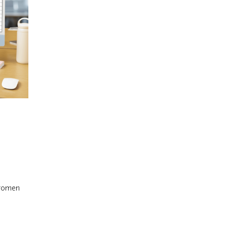
tromen