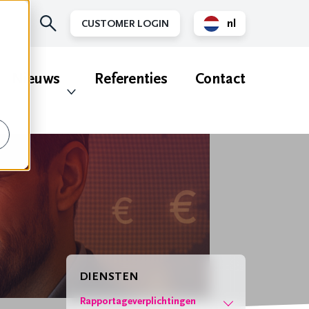
nl
CUSTOMER LOGIN
en
Nieuws
Referenties
Contact
DIENSTEN
Rapportageverplichtingen