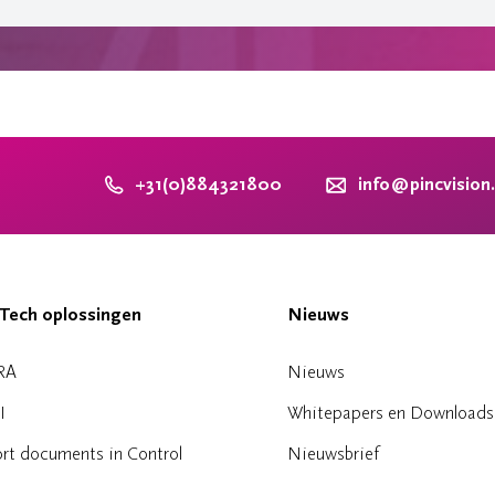
+31(0)884321800
info@pincvision
Tech oplossingen
Nieuws
RA
Nieuws
I
Whitepapers en Downloads
rt documents in Control
Nieuwsbrief