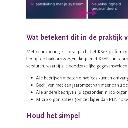
Wat betekent dit in de praktijk v
Met de invoering zal je verplicht het KSeF-plaform
bedrijf de taak om zorgen dat je met KSeF kunt com
versturen, waarbij alle noodzakelijke gegevensvelde
Alle bedrijven moeten eInvoices kunnen ontvang
Bedrijven met een jaaromzet van meer dan 200
Alle andere bedrijven (uitgezonder mirco-organi
Micro-organisaties (omzet lager dan PLN 10.00
Houd het simpel