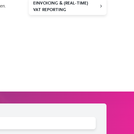
EINVOICING & (REAL-TIME)
en.
VAT REPORTING