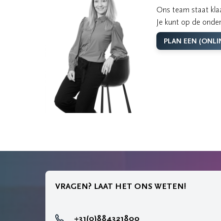
Ons team staat klaa
Je kunt op de onder
PLAN EEN (ONLI
VRAGEN? LAAT HET ONS WETEN!
+31(0)884321800