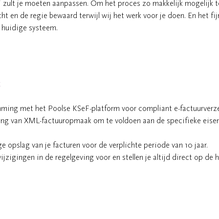
ij zult je moeten aanpassen. Om het proces zo makkelijk mogelijk 
cht en de regie bewaard terwijl wij het werk voor je doen. En het fi
e huidige systeem.
s
ming met het Poolse KSeF-platform voor compliant e-factuurverz
ng van XML-factuuropmaak om te voldoen aan de specifieke eise
ge opslag van je facturen voor de verplichte periode van 10 jaar.
ijzigingen in de regelgeving voor en stellen je altijd direct op de