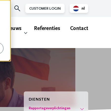
nl
CUSTOMER LOGIN
en
Nieuws
Referenties
Contact
DIENSTEN
Rapportageverplichtingen