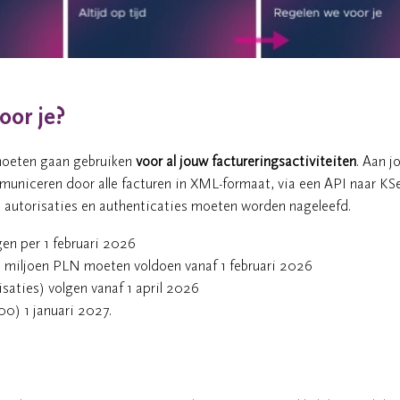
oor je?
 moeten gaan gebruiken
voor
al jouw factureringsactiviteiten
. Aan j
municeren door alle facturen in XML-formaat, via een API naar KS
n, autorisaties en authenticaties moeten worden nageleefd.
en per 1 februari 2026
 miljoen PLN moeten voldoen vanaf 1 februari 2026
saties) volgen vanaf 1 april 2026
0) 1 januari 2027.