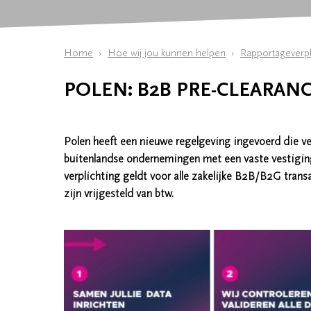
Home
Hoe wij jou kunnen helpen
Rapportageverpl
POLEN: B2B PRE-CLEARAN
Polen heeft een nieuwe regelgeving ingevoerd die ve
buitenlandse ondernemingen met een vaste vestiging 
verplichting geldt voor alle zakelijke B2B/B2G transa
zijn vrijgesteld van btw.