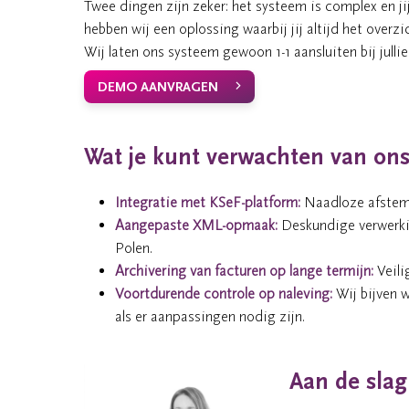
Twee dingen zijn zeker: het systeem is complex en j
hebben wij een oplossing waarbij jij altijd het overzi
Wij laten ons systeem gewoon 1-1 aansluiten bij julli
DEMO AANVRAGEN
Wat je kunt verwachten van on
Integratie met KSeF-platform:
Naadloze afstem
Aangepaste XML-opmaak:
Deskundige verwerki
Polen.
Archivering van facturen op lange termijn:
Veili
Voortdurende controle op naleving:
Wij bijven w
als er aanpassingen nodig zijn.
Aan de slag