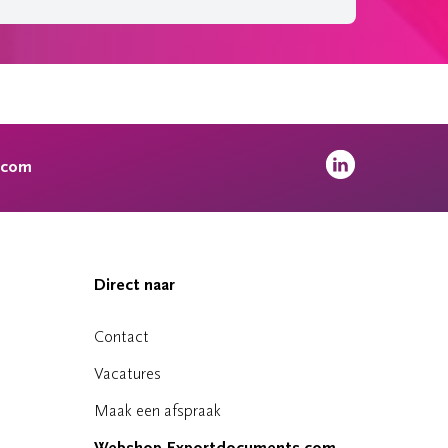
.com
Direct naar
Contact
Vacatures
Maak een afspraak
Webshop Exportdocuments.com