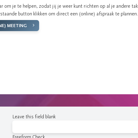
r om je te helpen, zodat jij je weer kunt richten op al je andere tak
staande button klikken om direct een (online) afspraak te plannen.
NE) MEETING
Leave this field blank
Freeform Check