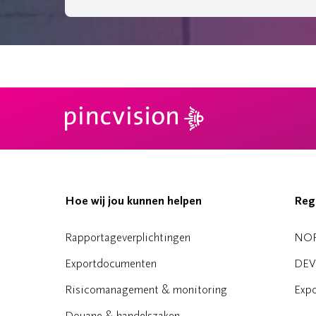
Hoe wij jou kunnen helpen
Reg
Rapportageverplichtingen
NO
Exportdocumenten
DEV
Risicomanagement & monitoring
Expo
Douane & handelszaken