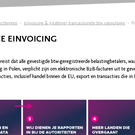
ichtingen
eInvoicing & (realtime) transactionele btw rapportage
Po
CE EINVOICING
reist dat alle gevestigde btw-geregistreerde belastingbetalers, wa
in Polen, verplicht zijn om elektronische B2B-facturen uit te gev
cties, inclusief handel binnen de EU, export en transacties die in