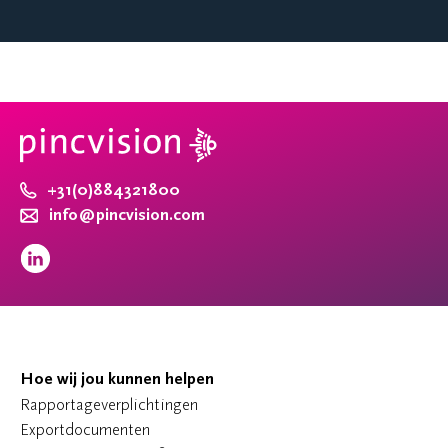
+31(0)884321800
info@pincvision.com
Hoe wij jou kunnen helpen
Rapportageverplichtingen
Exportdocumenten