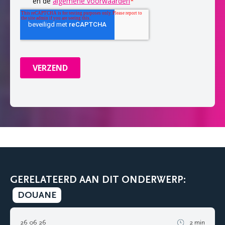
GERELATEERD AAN DIT ONDERWERP:
DOUANE
26 06 26
2 min