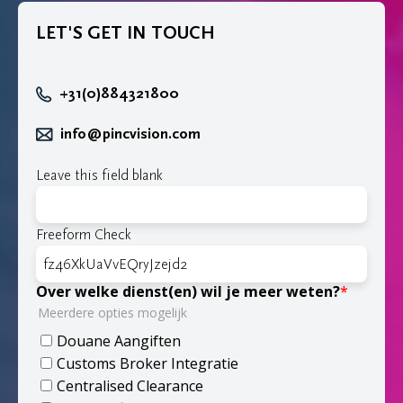
LET'S GET IN TOUCH
+31(0)884321800
info@pincvision.com
Leave this field blank
Freeform Check