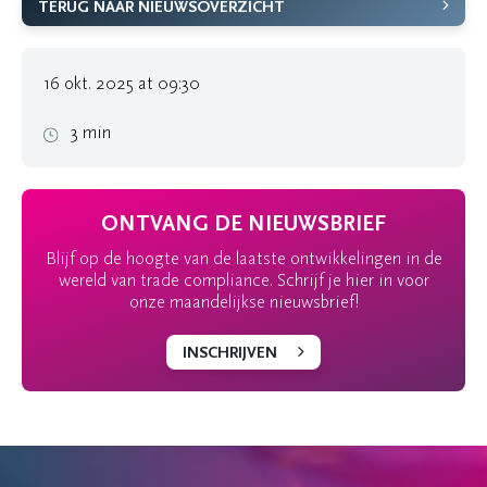
TERUG NAAR NIEUWSOVERZICHT
16 okt. 2025 at 09:30
3 min
ONTVANG DE NIEUWSBRIEF
Blijf op de hoogte van de laatste ontwikkelingen in de
wereld van trade compliance. Schrijf je hier in voor
onze maandelijkse nieuwsbrief!
INSCHRIJVEN