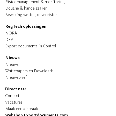
Risicomanagement & monitoring
Douane & handelszaken
Bewaking wettelijke vereisten
RegTech oplossingen
NORA
DEVI
Export documents in Control
Nieuws
Nieuws
Whitepapers en Downloads
Nieuwsbrief
Direct naar
Contact
Vacatures
Maak een afspraak
Webshop Exportdocuments.com