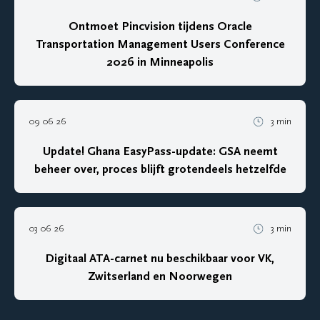
Ontmoet Pincvision tijdens Oracle
Transportation Management Users Conference
2026 in Minneapolis
09 06 26
3 min
Update! Ghana EasyPass-update: GSA neemt
beheer over, proces blijft grotendeels hetzelfde
03 06 26
3 min
Digitaal ATA-carnet nu beschikbaar voor VK,
Zwitserland en Noorwegen