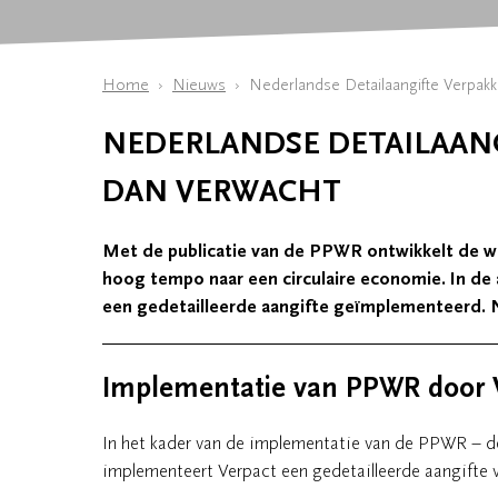
Home
Nieuws
Nederlandse Detailaangifte Verpak
NEDERLANDSE DETAILAAN
DAN VERWACHT
Met de publicatie van de PPWR ontwikkelt de we
hoog tempo naar een circulaire economie. In de a
een gedetailleerde aangifte geïmplementeerd. 
Implementatie van PPWR door 
In het kader van de implementatie van de PPWR – d
implementeert Verpact een gedetailleerde aangifte 