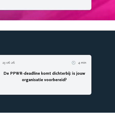
23 06 26
4 min
De PPWR-deadline komt dichterbij: is jouw
organisatie voorbereid?