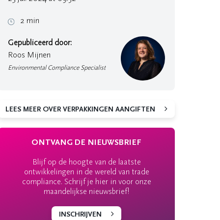
2 min
Gepubliceerd door:
Roos Mijnen
Environmental Compliance Specialist
LEES MEER OVER VERPAKKINGEN AANGIFTEN
ONTVANG DE NIEUWSBRIEF
Blijf op de hoogte van de laatste
ontwikkelingen in de wereld van trade
compliance. Schrijf je hier in voor onze
maandelijkse nieuwsbrief!
INSCHRIJVEN