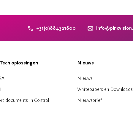
+31(0)884321800
info@pincvision
Tech oplossingen
Nieuws
RA
Nieuws
I
Whitepapers en Downloads
rt documents in Control
Nieuwsbrief