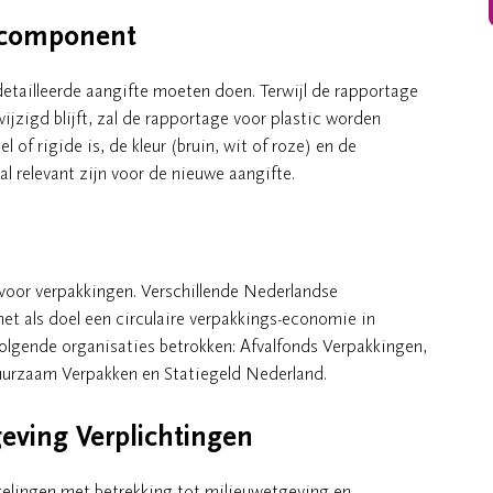
gscomponent
etailleerde aangifte moeten doen. Terwijl de rapportage
ijzigd blijft, zal de rapportage voor plastic worden
l of rigide is, de kleur (bruin, wit of roze) en de
l relevant zijn voor de nieuwe aangifte.
voor verpakkingen. Verschillende Nederlandse
t als doel een circulaire verpakkings-economie in
olgende organisaties betrokken: Afvalfonds Verpakkingen,
urzaam Verpakken en Statiegeld Nederland.
geving Verplichtingen
ikkelingen met betrekking tot milieuwetgeving en