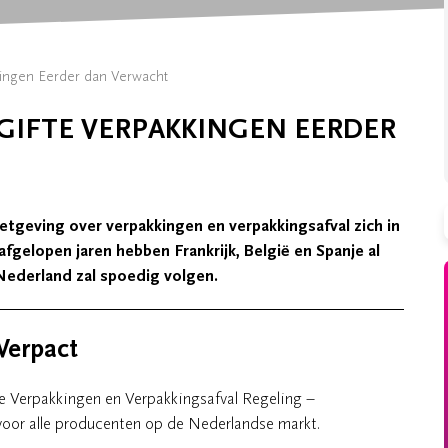
kingen Eerder dan Verwacht
GIFTE VERPAKKINGEN EERDER
tgeving over verpakkingen en verpakkingsafval zich in
fgelopen jaren hebben Frankrijk, België en Spanje al
Nederland zal spoedig volgen.
Verpact
e Verpakkingen en Verpakkingsafval Regeling –
voor alle producenten op de Nederlandse markt.