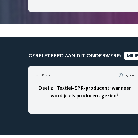
GERELATEERD AAN DIT ONDERWERP:
MILI
03 08 26
5 min
Deel 2 | Textiel-EPR-producent: wanneer
word je als producent gezien?