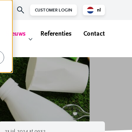
nl
CUSTOMER LOGIN
en
Nieuws
Referenties
Contact
23 jul. 2024 at 09:52