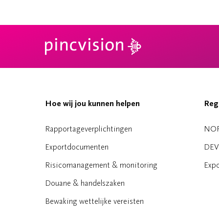
Hoe wij jou kunnen helpen
Reg
Rapportageverplichtingen
NO
Exportdocumenten
DEV
Risicomanagement & monitoring
Expo
Douane & handelszaken
Bewaking wettelijke vereisten