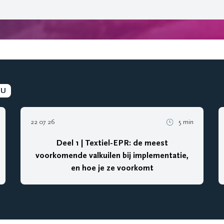
EU
22 07 26
5 min
Deel 1 | Textiel-EPR: de meest
voorkomende valkuilen bij implementatie,
en hoe je ze voorkomt