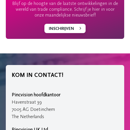
Blijf op de hoogte van de laatste ontwikkelingen in de
wereld van trade compliance. Schrijf je hier in voor
onze maandelijkse nieuwsbrief!
INSCHRIJVEN
KOM IN CONTACT!
Pincvision hoofdkantoor
Havenstraat 39
7005 AG Doetinchem
The Netherlands
Pincvision UK Ltd.