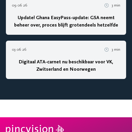
09 06 26
3 min
Update! Ghana EasyPass-update: GSA neemt
beheer over, proces blijft grotendeels hetzelfde
03 06 26
3 min
Digitaal ATA-carnet nu beschikbaar voor VK,
Zwitserland en Noorwegen