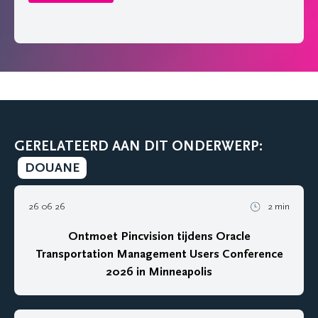
GERELATEERD AAN DIT ONDERWERP:
DOUANE
26 06 26
2 min
Ontmoet Pincvision tijdens Oracle
Transportation Management Users Conference
2026 in Minneapolis