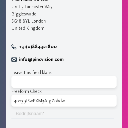
Unit 5 Lancaster Way
Biggleswade
SG18 8YL London
United Kingdom
+31(0)884321800
info@pincvision.com
Leave this field blank
Freeform Check