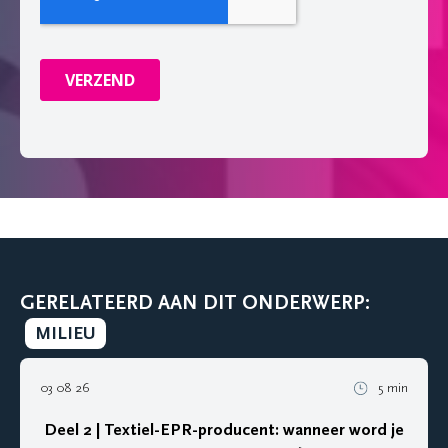
GERELATEERD AAN DIT ONDERWERP:
MILIEU
03 08 26
5 min
Deel 2 | Textiel-EPR-producent: wanneer word je