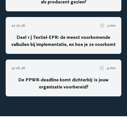
als producent gezien?
22 07 26
5 min
Deel 1 | Textiel-EPR: de meest voorkomende
valkuilen bij implementatie, en hoe je ze voorkomt
23 06 26
4 min
De PPWR-deadline komt dichterbij: is jouw
organisatie voorbereid?