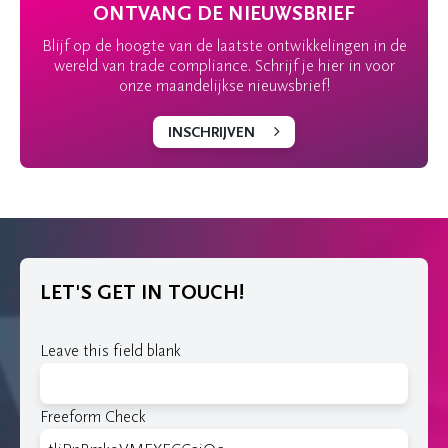
ONTVANG DE NIEUWSBRIEF
Blijf op de hoogte van de laatste ontwikkelingen in de
wereld van trade compliance. Schrijf je hier in voor
onze maandelijkse nieuwsbrief!
INSCHRIJVEN
LET'S GET IN TOUCH!
Leave this field blank
Freeform Check