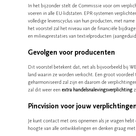
In het bijzonder stelt de Commissie voor om verpli
voeren in alle EU-lidstaten. EPR-systemen verplich
volledige levenscyclus van hun producten, met name 
het voorstel zal het niveau van de financiële bijdra
en milieuprestaties van textielproducten (aangeduid
Gevolgen voor producenten
Dit voorstel betekent dat, net als bijvoorbeeld bij
land waarin ze worden verkocht. Een groot voordeel
geharmoniseerd zal zijn en daarom de verplichtingen
zal dit weer een
extra handelsnalevingsverplichting
z
Pincvision voor jouw verplichtinge
Je kunt contact met ons opnemen als je vragen hebt o
hoogte van alle ontwikkelingen en denken graag met