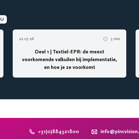
EU
22 07 26
5 min
Deel 1 | Textiel-EPR: de meest
voorkomende valkuilen bij implementatie,
en hoe je ze voorkomt
+31(0)884321800
info@pincvision