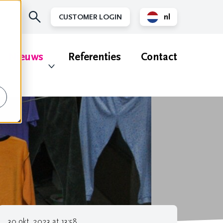
nl
CUSTOMER LOGIN
en
Nieuws
Referenties
Contact
30 okt. 2023 at 13:58