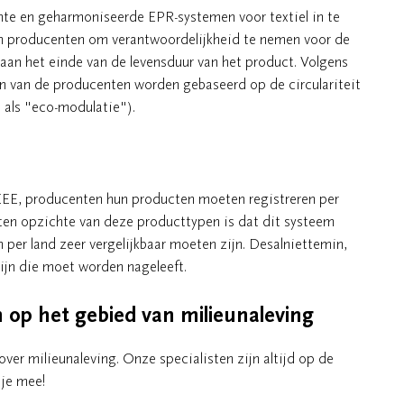
chte en geharmoniseerde EPR-systemen voor textiel in te
ten producenten om verantwoordelijkheid te nemen voor de
aan het einde van de levensduur van het product. Volgens
gen van de producenten worden gebaseerd op de circulariteit
 als "eco-modulatie").
 WEEE, producenten hun producten moeten registreren per
 ten opzichte van deze producttypen is dat dit systeem
 per land zeer vergelijkbaar moeten zijn. Desalniettemin,
ijn die moet worden nageleeft.
n op het gebied van milieunaleving
ver milieunaleving. Onze specialisten zijn altijd op de
 je mee!