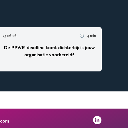
23 06 26
4 min
De PPWR-deadline komt dichterbij: is jouw
organisatie voorbereid?
.com