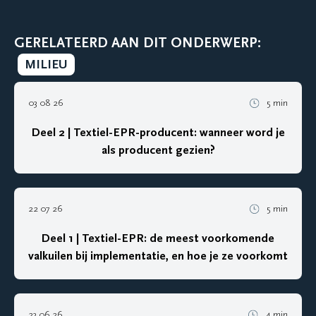
GERELATEERD AAN DIT ONDERWERP:
MILIEU
03 08 26
5 min
Deel 2 | Textiel-EPR-producent: wanneer word je
als producent gezien?
22 07 26
5 min
Deel 1 | Textiel-EPR: de meest voorkomende
valkuilen bij implementatie, en hoe je ze voorkomt
23 06 26
4 min