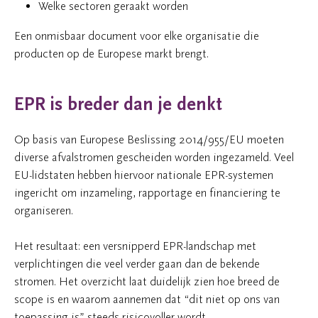
Welke sectoren geraakt worden
Een onmisbaar document voor elke organisatie die
producten op de Europese markt brengt.
EPR is breder dan je denkt
Op basis van Europese Beslissing 2014/955/EU moeten
diverse afvalstromen gescheiden worden ingezameld. Veel
EU-lidstaten hebben hiervoor nationale EPR-systemen
ingericht om inzameling, rapportage en financiering te
organiseren.
Het resultaat: een versnipperd EPR-landschap met
verplichtingen die veel verder gaan dan de bekende
stromen. Het overzicht laat duidelijk zien hoe breed de
scope is en waarom aannemen dat “dit niet op ons van
toepassing is” steeds risicovoller wordt.