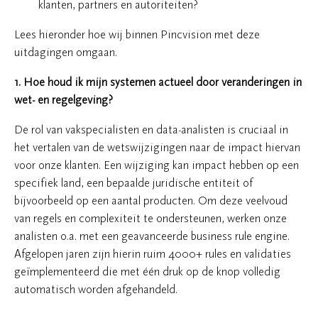
klanten, partners en autoriteiten?
Lees hieronder hoe wij binnen Pincvision met deze
uitdagingen omgaan.
1. Hoe houd ik mijn systemen actueel door veranderingen in
wet- en regelgeving?
De rol van vakspecialisten en data-analisten is cruciaal in
het vertalen van de wetswijzigingen naar de impact hiervan
voor onze klanten. Een wijziging kan impact hebben op een
specifiek land, een bepaalde juridische entiteit of
bijvoorbeeld op een aantal producten. Om deze veelvoud
van regels en complexiteit te ondersteunen, werken onze
analisten o.a. met een geavanceerde business rule engine.
Afgelopen jaren zijn hierin ruim 4000+ rules en validaties
geïmplementeerd die met één druk op de knop volledig
automatisch worden afgehandeld.