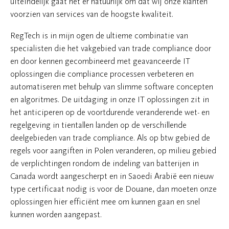
uiteindelijk gaat het er natuurlijk om dat wij onze klanten
voorzien van services van de hoogste kwaliteit.
RegTech is in mijn ogen de ultieme combinatie van
specialisten die het vakgebied van trade compliance door
en door kennen gecombineerd met geavanceerde IT
oplossingen die compliance processen verbeteren en
automatiseren met behulp van slimme software concepten
en algoritmes. De uitdaging in onze IT oplossingen zit in
het anticiperen op de voortdurende veranderende wet- en
regelgeving in tientallen landen op de verschillende
deelgebieden van trade compliance. Als op btw gebied de
regels voor aangiften in Polen veranderen, op milieu gebied
de verplichtingen rondom de indeling van batterijen in
Canada wordt aangescherpt en in Saoedi Arabië een nieuw
type certificaat nodig is voor de Douane, dan moeten onze
oplossingen hier efficiënt mee om kunnen gaan en snel
kunnen worden aangepast.