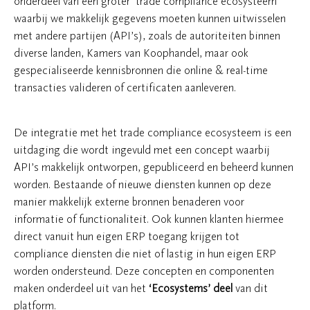
onderdeel van een groter ‘trade compliance ecosysteem’
waarbij we makkelijk gegevens moeten kunnen uitwisselen
met andere partijen (API’s), zoals de autoriteiten binnen
diverse landen, Kamers van Koophandel, maar ook
gespecialiseerde kennisbronnen die online & real-time
transacties valideren of certificaten aanleveren.
De integratie met het trade compliance ecosysteem is een
uitdaging die wordt ingevuld met een concept waarbij
API’s makkelijk ontworpen, gepubliceerd en beheerd kunnen
worden. Bestaande of nieuwe diensten kunnen op deze
manier makkelijk externe bronnen benaderen voor
informatie of functionaliteit. Ook kunnen klanten hiermee
direct vanuit hun eigen ERP toegang krijgen tot
compliance diensten die niet of lastig in hun eigen ERP
worden ondersteund. Deze concepten en componenten
maken onderdeel uit van het
‘Ecosystems’ deel
van dit
platform.