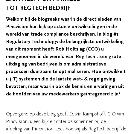
TOT REGTECH BEDRIJF
Welkom bij de blogreeks waarin de directieleden van
Pincvision hun kijk op actuele ontwikkelingen in de
wereld van trade compliance beschrijven. In blog #1:
Regulatory Technology: de belangrijkste ontwikkeling
van dit moment heeft Rob Holtslag (CCO) u
meegenomen in de wereld van ‘RegTech’. Een grote
uitdaging van bedrijven is om administratieve
processen duurzaam te optimaliseren. Hoe ontwikkelt
u (IT) systemen die de laatste wet- & regelgeving
bevatten, maar waarin ook de kennis en ervaringen uit
de hoofden van uw medewerkers geïntegreerd zijn?
Opvolgend op deze blog geeft Edwin Kampshoff, CIO van
Pincvision, u een kijkje achter de schermen bij de IT
afdeling van Pincvision. Lees hoe wij als RegTech bedrijf de