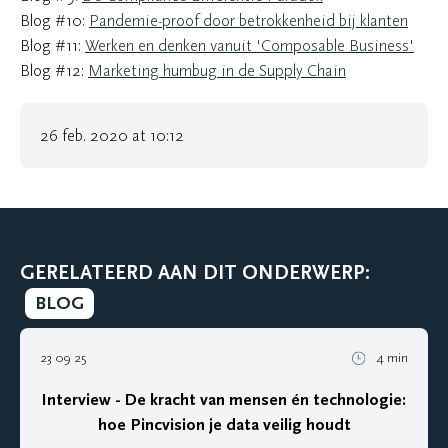
Blog #10:
Pandemie-proof door betrokkenheid bij klanten
Blog #11:
Werken en denken vanuit 'Composable Business'
Blog #12:
Marketing humbug in de Supply Chain
26 feb. 2020 at 10:12
GERELATEERD AAN DIT ONDERWERP:
BLOG
23 09 25
4 min
Interview - De kracht van mensen én technologie:
hoe Pincvision je data veilig houdt