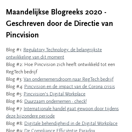
Maandelijkse Blogreeks 2020 -
Geschreven door de Directie van
Pincvision
Blog #1:
Regulatory Technology: de belangrijkste
ontwikkeling van dit moment
Blog #2: Hoe Pincvision zich heeft ontwikkeld tot een
RegTech bedrijf
Blog #3:
Van ondernemersdroom naar RegTech bedrijf
Blog #4:
Pincvision en de impact van de Corona crisis
Blog #5:
Pincvision's Digital Workplace
Blog #6:
Duurzaam ondernemen - check!
Blog #7:
Internationale handel gaat gewoon door tijdens
deze bijzondere periode
Blog #8:
Digitale behendigheid in de Digital Workplace
Blog #9:
De Compliance Efficiëntie Paradox