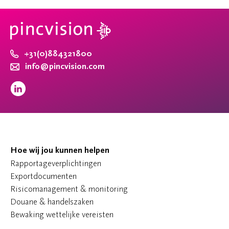
+31(0)884321800
info@pincvision.com
Hoe wij jou kunnen helpen
Rapportageverplichtingen
Exportdocumenten
Risicomanagement & monitoring
Douane & handelszaken
Bewaking wettelijke vereisten