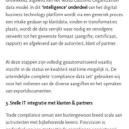
ontwikkeld, afgeleid van het World Customs Organization
data model. In dit
‘Intelligence’
onderdeel
van het digital
business technology platform wordt via een generiek proces
een intake gedaan op klantdata, vinden er transformaties
plaats, wordt de data verrijkt waar nodig en vervolgens
verwerkt tot het gewenste formaat (aangifte, certificaat,
rapport) en afgeleverd aan de autoriteit, klant of partner.
Al deze stappen zijn volledig geautomatiseerd waarbij
inzicht in de status en kwaliteit real-time mogelijk is. De
uiteindelijke complete ‘compliance data set’ gebruiken wij
voor het indienen van de diverse aangiften en het opmaken
van exportdocumenten.
3. Snelle IT integratie met klanten & partners
Trade compliance omvat een buitengewoon breed scala aan
activiteiten met bijbehorende kennis. Pincvision is