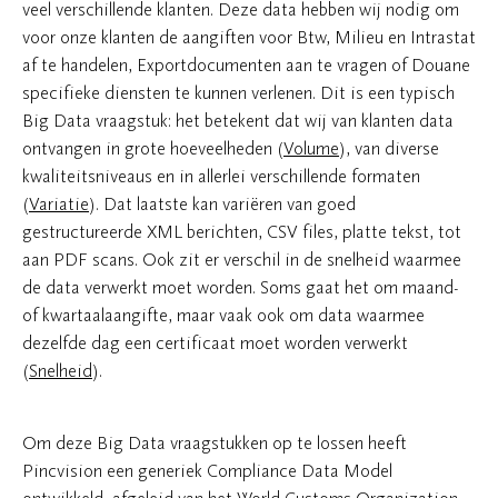
veel verschillende klanten. Deze data hebben wij nodig om
voor onze klanten de aangiften voor Btw, Milieu en Intrastat
af te handelen, Exportdocumenten aan te vragen of Douane
specifieke diensten te kunnen verlenen. Dit is een typisch
Big Data vraagstuk: het betekent dat wij van klanten data
ontvangen in grote hoeveelheden (
Volume
), van diverse
kwaliteitsniveaus en in allerlei verschillende formaten
(
Variatie
). Dat laatste kan variëren van goed
gestructureerde XML berichten, CSV files, platte tekst, tot
aan PDF scans. Ook zit er verschil in de snelheid waarmee
de data verwerkt moet worden. Soms gaat het om maand-
of kwartaalaangifte, maar vaak ook om data waarmee
dezelfde dag een certificaat moet worden verwerkt
(
Snelheid
).
Om deze Big Data vraagstukken op te lossen heeft
Pincvision een generiek Compliance Data Model