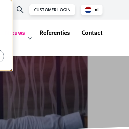
nl
CUSTOMER LOGIN
en
Nieuws
Referenties
Contact