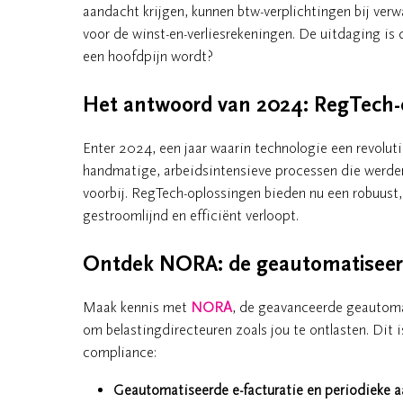
aandacht krijgen, kunnen btw-verplichtingen bij ver
voor de winst-en-verliesrekeningen. De uitdaging is 
een hoofdpijn wordt?
Het antwoord van 2024: RegTech
Enter 2024, een jaar waarin technologie een revolu
handmatige, arbeidsintensieve processen die werden
voorbij. RegTech-oplossingen bieden nu een robuust
gestroomlijnd en efficiënt verloopt.
Ontdek NORA: de geautomatiseerde
Maak kennis met
NORA
, de geavanceerde geautoma
om belastingdirecteuren zoals jou te ontlasten. Dit
compliance:
Geautomatiseerde e-facturatie en periodieke a