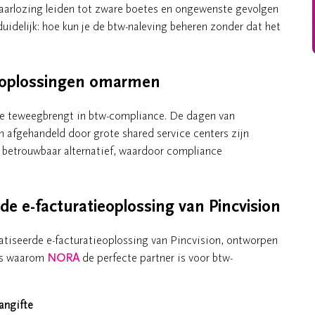
waarlozing leiden tot zware boetes en ongewenste gevolgen
duidelijk: hoe kun je de btw-naleving beheren zonder dat het
-oplossingen omarmen
tie teweegbrengt in btw-compliance. De dagen van
 afgehandeld door grote shared service centers zijn
, betrouwbaar alternatief, waardoor compliance
 e-facturatieoplossing van Pincvision
tiseerde e-facturatieoplossing van Pincvision, ontworpen
 is waarom
NORA
de perfecte partner is voor btw-
angifte