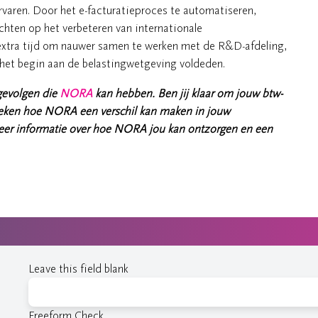
varen. Door het e-facturatieproces te automatiseren,
ichten op het verbeteren van internationale
 extra tijd om nauwer samen te werken met de R&D-afdeling,
 het begin aan de belastingwetgeving voldeden.
 gevolgen die
NORA
kan hebben. Ben jij klaar om jouw btw-
reken hoe NORA een verschil kan maken in jouw
meer informatie over hoe NORA jou kan ontzorgen en een
Leave this field blank
Freeform Check