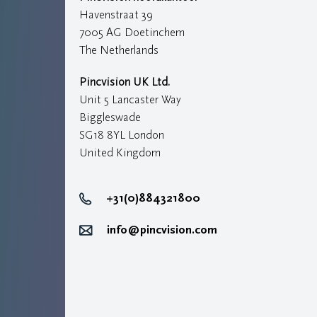
Havenstraat 39
7005 AG Doetinchem
The Netherlands
Pincvision UK Ltd.
Unit 5 Lancaster Way
Biggleswade
SG18 8YL London
United Kingdom
+31(0)884321800
info@pincvision.com