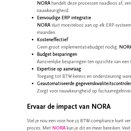
NORA
handelt deze processen naadloos af, ve
nauwkeurigheid.
Eenvoudige ERP integratie
NORA
sluit moeiteloos aan op elk ERP-systee
maanden.
Kosteneffectief
Geen groot implementatiebudget nodig.
NOR
Budget besparingen
Aanzienlijke besparingen ten opzichte van een t
Expertise op aanvraag
Toegang tot BTW-kennis en ondersteuning wanne
Geautomatiseerde gegevenskwaliteitscontrole
Zorgt voor nauwkeurigheid op factuurregelnivea
Ervaar de impact van NORA
Stel je nou een voor hoe jij BTW-compliance kunt ver
proces. Met
NORA
kun je dit en meer bereiken. Vee