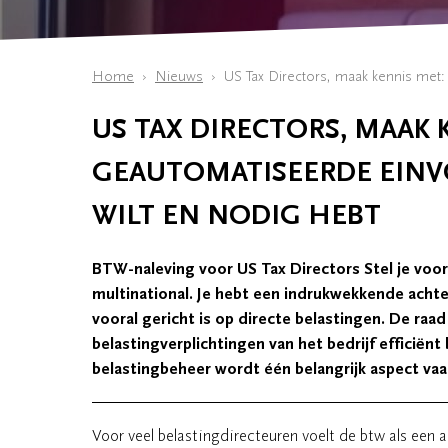
Home
Nieuws
US Tax Directors, maak kennis met:
US TAX DIRECTORS, MAAK 
GEAUTOMATISEERDE EINVO
WILT EN NODIG HEBT
BTW-naleving voor US Tax Directors Stel je voor 
multinational. Je hebt een indrukwekkende achter
vooral gericht is op directe belastingen. De ra
belastingverplichtingen van het bedrijf efficiën
belastingbeheer wordt één belangrijk aspect va
Voor veel belastingdirecteuren voelt de btw als een a