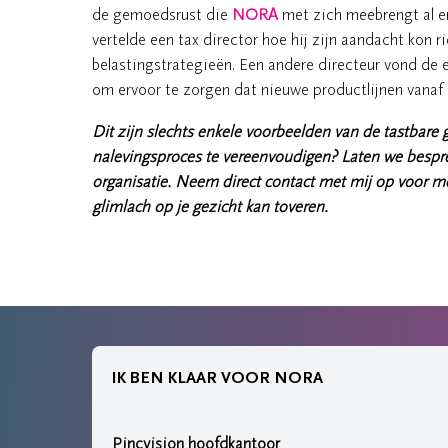
de gemoedsrust die
NORA
met zich meebrengt al er
vertelde een tax director hoe hij zijn aandacht kon r
belastingstrategieën. Een andere directeur vond de
om ervoor te zorgen dat nieuwe productlijnen vanaf
Dit zijn slechts enkele voorbeelden van de tastbare
nalevingsproces te vereenvoudigen? Laten we besp
organisatie. Neem direct contact met mij op voor 
glimlach op je gezicht kan toveren.
IK BEN KLAAR VOOR NORA
Pincvision hoofdkantoor