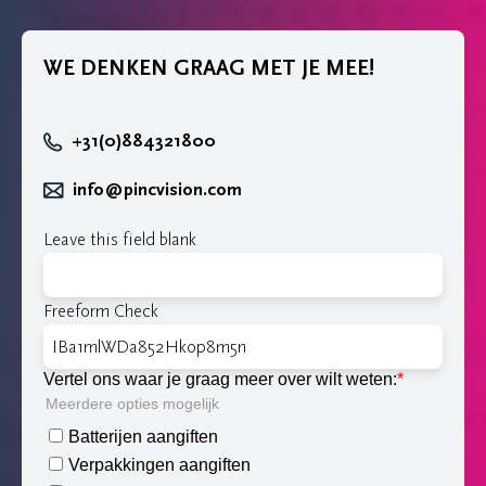
WE DENKEN GRAAG MET JE MEE!
+31(0)884321800
info@pincvision.com
Leave this field blank
Freeform Check