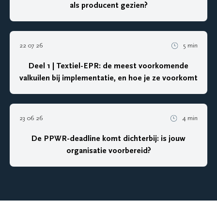
als producent gezien?
22 07 26
5 min
Deel 1 | Textiel-EPR: de meest voorkomende
valkuilen bij implementatie, en hoe je ze voorkomt
23 06 26
4 min
De PPWR-deadline komt dichterbij: is jouw
organisatie voorbereid?