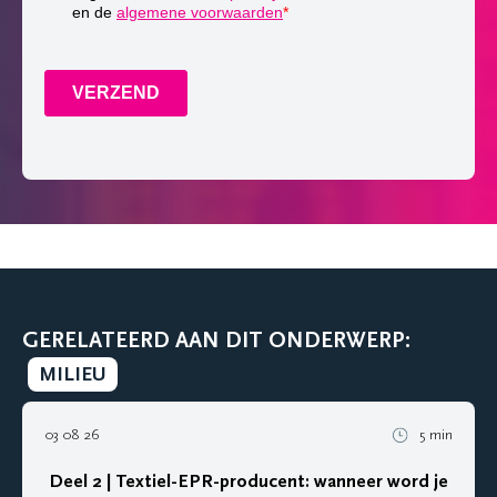
GERELATEERD AAN DIT ONDERWERP:
MILIEU
03 08 26
5 min
Deel 2 | Textiel-EPR-producent: wanneer word je