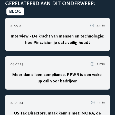
GERELATEERD AAN DIT ONDERWERP:
BLOG
23 09 25
4 min
Interview - De kracht van mensen én technologie:
hoe Pincvision je data veilig houdt
04 02 25
2 min
Meer dan alleen compliance. PPWR is een wake-
up call voor bedrijven
27 09 24
3 min
US Tax Directors, maak kennis met: NORA, de