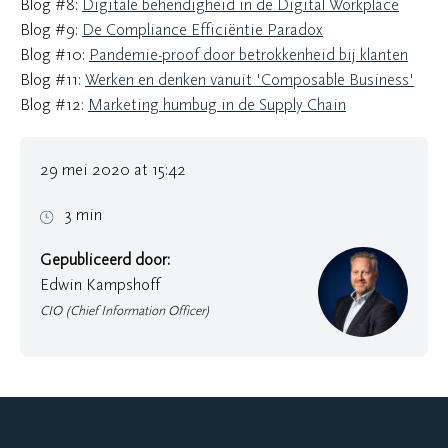
Blog #8:
Digitale behendigheid in de Digital Workplace
Blog #9:
De Compliance Efficiëntie Paradox
Blog #10:
Pandemie-proof door betrokkenheid bij klanten
Blog #11:
Werken en denken vanuit 'Composable Business'
Blog #12:
Marketing humbug in de Supply Chain
29 mei 2020 at 15:42
3 min
Gepubliceerd door:
Edwin Kampshoff
CIO (Chief Information Officer)