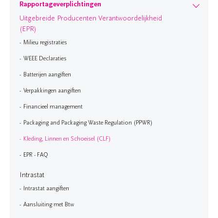
Rapportageverplichtingen
Uitgebreide Producenten Verantwoordelijkheid
(EPR)
Milieu registraties
WEEE Declaraties
Batterijen aangiften
Verpakkingen aangiften
Financieel management
Packaging and Packaging Waste Regulation (PPWR)
Kleding, Linnen en Schoeisel (CLF)
EPR - FAQ
Intrastat
Intrastat aangiften
Aansluiting met Btw