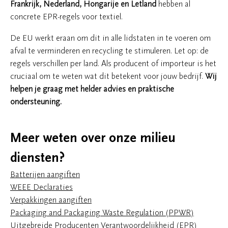
Frankrijk, Nederland, Hongarije en Letland
hebben al
concrete EPR-regels voor textiel.
De EU werkt eraan om dit in alle lidstaten in te voeren om
afval te verminderen en recycling te stimuleren. Let op: de
regels verschillen per land. Als producent of importeur is het
cruciaal om te weten wat dit betekent voor jouw bedrijf.
Wij
helpen je graag met helder advies en praktische
ondersteuning.
Meer weten over onze milieu
diensten?
Batterijen aangiften
WEEE Declaraties
Verpakkingen aangiften
Packaging and Packaging Waste Regulation (PPWR)
Uitgebreide Producenten Verantwoordelijkheid (EPR)