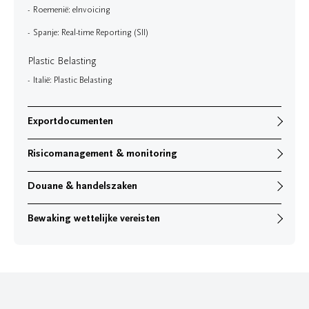
Roemenië: eInvoicing
Spanje: Real-time Reporting (SII)
Plastic Belasting
Italië: Plastic Belasting
Exportdocumenten
Risicomanagement & monitoring
Douane & handelszaken
Bewaking wettelijke vereisten