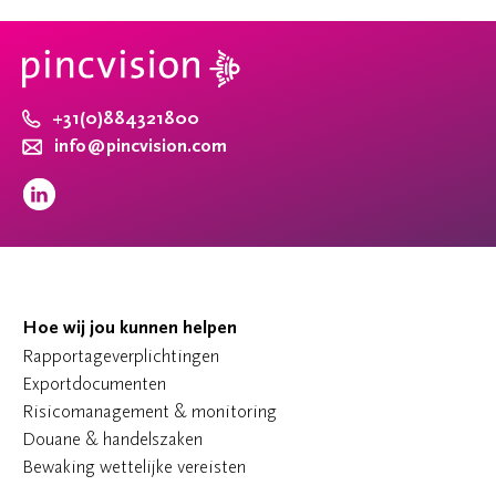
+31(0)884321800
info@pincvision.com
Hoe wij jou kunnen helpen
Rapportageverplichtingen
Exportdocumenten
Risicomanagement & monitoring
Douane & handelszaken
Bewaking wettelijke vereisten