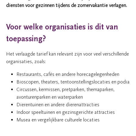
diensten voor gezinnen tijdens de zomervakantie verlagen.
Voor welke organisaties is dit van
toepassing?
Het verlaagde tarief kan relevant zijn voor veel verschillende
organisaties, zoals:
Restaurants, cafés en andere horecagelegenheden
Bioscopen, theaters, tentoonstellingslocaties en podia
Circussen, kermissen, pretparken, themaparken,
avonturenparken en waterparken
Dierentuinen en andere dierenattracties
Indoor speeltuinen en gezinsgerichte attracties
Musea en vergelijkbare culturele locaties