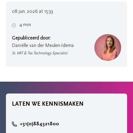
08 jun. 2026 at 15:33
4 min
Gepubliceerd door:
Daniëlle van der Meulen-Idema
Sr. VAT & Tax Technology Specialist
LATEN WE KENNISMAKEN
+31(0)884321800