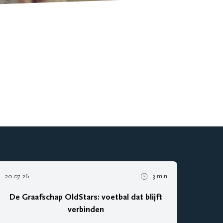
20 07 26
3 min
De Graafschap OldStars: voetbal dat blijft
verbinden