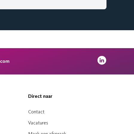
.com
Direct naar
Contact
Vacatures
Maak een afspraak