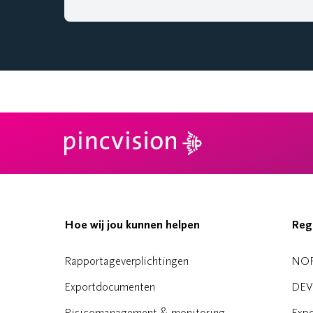
Hoe wij jou kunnen helpen
Reg
Rapportageverplichtingen
NO
Exportdocumenten
DEV
Risicomanagement & monitoring
Expo