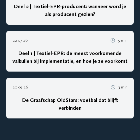
Deel 2 | Textiel-EPR-producent: wanneer word je
als producent gezien?
22 07 26
5 min
Deel 1 | Textiel-EPR: de meest voorkomende
valkuilen bij implementatie, en hoe je ze voorkomt
20 07 26
3 min
De Graafschap OldStars: voetbal dat blijft
verbinden