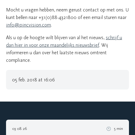
Mocht u vragen hebben, neem gerust contact op met ons. U
kunt bellen naar +31(0)88-4321800 of een email sturen naar
info@pincvision.com
.
Als u op de hoogte wilt blijven van al het nieuws,
schrijf u
dan hier in voor onze maandelijks nieuwsbrief
. Wij
informeren u dan over het laatste nieuws omtrent
compliance.
05 feb. 2018 at 16:06
03 08 26
5 min