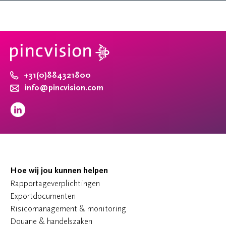
+31(0)884321800
info@pincvision.com
Hoe wij jou kunnen helpen
Rapportageverplichtingen
Exportdocumenten
Risicomanagement & monitoring
Douane & handelszaken