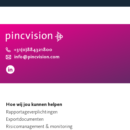
+31(0)884321800
info@pincvision.com
Hoe wij jou kunnen helpen
Rapportageverplichtingen
Exportdocumenten
Risicomanagement & monitoring