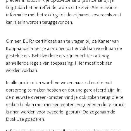
precies inhoudt klik je op Zwitserland (Switzerland). Je
krijgt dan het betreffende protocol te zien. Alle relevante
informatie met betrekking tot de vrijhandelsovereenkomst
kan hierin worden teruggevonden.
Om een EUR.1-certificaat aan te vragen bij de Kamer van
Koophandel moet je aantonen dat er voldaan wordt aan de
gestelde eis. Behalve deze eis zijn er echter ook nog
aanvullende regels van toepassing. Hier moet ook aan
worden voldaan.
In alle protocollen wordt verwezen naar zaken die met
oorsprong te maken hebben en douane gerelateerd zijn. In
de nieuwste overeenkomsten vind je ook zaken terug die te
maken hebben met mensenrechten en goederen die gebruikt
kunnen worden voor tweeërlei gebruik. De zogenaamde
Dual-Use goederen.