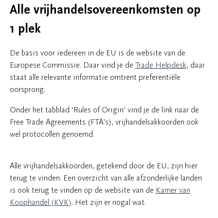
Alle vrijhandelsovereenkomsten op
1 plek
De basis voor iedereen in de EU is de website van de
Europese Commissie. Daar vind je de
Trade Helpdesk
, daar
staat alle relevante informatie omtrent preferentiële
oorsprong.
Onder het tabblad ‘Rules of Origin’ vind je de link naar de
Free Trade Agreements (FTA’s), vrijhandelsakkoorden ook
wel protocollen genoemd.
Alle vrijhandelsakkoorden, getekend door de EU, zijn hier
terug te vinden. Een overzicht van alle afzonderlijke landen
is ook terug te vinden op de website van de
Kamer van
Koophandel (KVK)
. Het zijn er nogal wat.