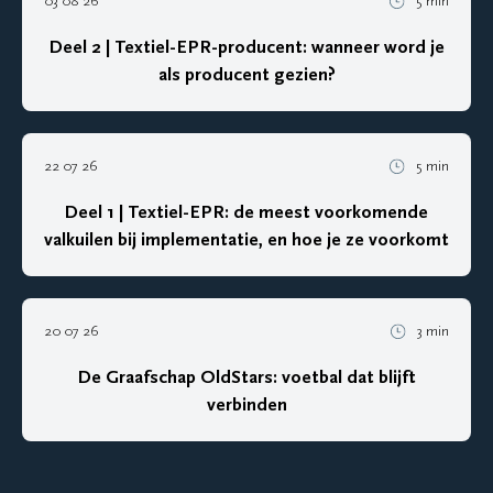
03 08 26
5 min
Deel 2 | Textiel-EPR-producent: wanneer word je
als producent gezien?
22 07 26
5 min
Deel 1 | Textiel-EPR: de meest voorkomende
valkuilen bij implementatie, en hoe je ze voorkomt
20 07 26
3 min
De Graafschap OldStars: voetbal dat blijft
verbinden