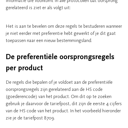
Informatie die voorkomt in alle protocollen dat oorsprong
gerelateerd is ziet er als volgt uit:
Het is aan te bevelen om deze regels te bestuderen wanneer
je niet eerder met preferentie hebt gewerkt of je dit gaat
toepassen naar een nieuw bestemmingsland.
De preferentiële oorsprongsregels
per product
De regels die bepalen of je voldoet aan de preferentiële
oorsprongsregels zijn gerelateerd aan de HS code
(goederencode) van het product. Om dit op te zoeken
gebruik je daarvoor de tariefpost, dit zijn de eerste 4 cijfers
van de HS code van het product. In het voorbeeld hieronder
zie je de tariefpost 8709.