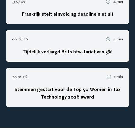
13 07 26
4 min
Frankrijk stelt eInvoicing deadline niet uit
08 06 26
4 min
Tijdelijk verlaagd Brits btw-tarief van 5%
20 05 26
3 min
Stemmen gestart voor de Top 50 Women in Tax
Technology 2026 award