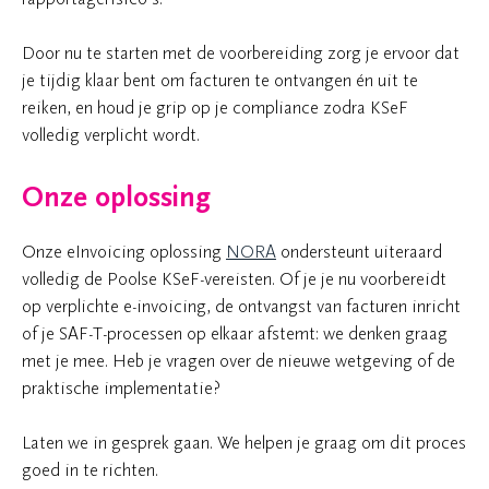
Door nu te starten met de voorbereiding zorg je ervoor dat
je tijdig klaar bent om facturen te ontvangen én uit te
reiken, en houd je grip op je compliance zodra KSeF
volledig verplicht wordt.
Onze oplossing
Onze eInvoicing oplossing
NORA
ondersteunt uiteraard
volledig de Poolse KSeF-vereisten. Of je je nu voorbereidt
op verplichte e-invoicing, de ontvangst van facturen inricht
of je SAF-T-processen op elkaar afstemt: we denken graag
met je mee. Heb je vragen over de nieuwe wetgeving of de
praktische implementatie?
Laten we in gesprek gaan. We helpen je graag om dit proces
goed in te richten.