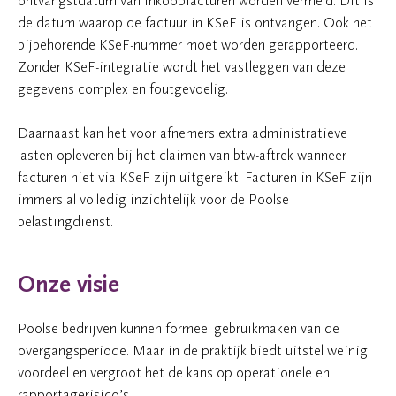
ontvangstdatum van inkoopfacturen worden vermeld. Dit is
de datum waarop de factuur in KSeF is ontvangen. Ook het
bijbehorende KSeF-nummer moet worden gerapporteerd.
Zonder KSeF-integratie wordt het vastleggen van deze
gegevens complex en foutgevoelig.
Daarnaast kan het voor afnemers extra administratieve
lasten opleveren bij het claimen van btw-aftrek wanneer
facturen niet via KSeF zijn uitgereikt. Facturen in KSeF zijn
immers al volledig inzichtelijk voor de Poolse
belastingdienst.
Onze visie
Poolse bedrijven kunnen formeel gebruikmaken van de
overgangsperiode. Maar in de praktijk biedt uitstel weinig
voordeel en vergroot het de kans op operationele en
rapportagerisico’s.