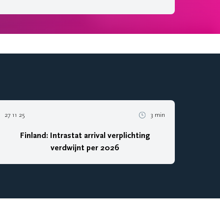
27 11 25
3 min
Finland: Intrastat arrival verplichting
verdwijnt per 2026