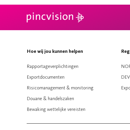
Hoe wij jou kunnen helpen
Reg
Rapportageverplichtingen
NO
Exportdocumenten
DEV
Risicomanagement & monitoring
Expo
Douane & handelszaken
Bewaking wettelijke vereisten