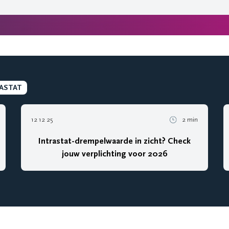
ASTAT
12 12 25
2 min
Intrastat-drempelwaarde in zicht? Check
jouw verplichting voor 2026