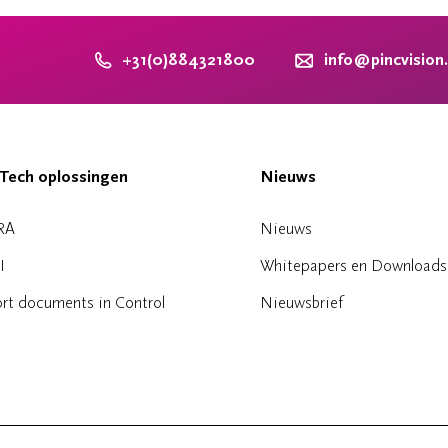
+31(0)884321800
info@pincvision
Tech oplossingen
Nieuws
RA
Nieuws
I
Whitepapers en Downloads
rt documents in Control
Nieuwsbrief