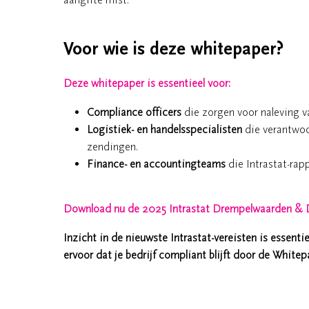
Voor wie is deze whitepaper?
Deze whitepaper is essentieel voor:
Compliance officers
die zorgen voor naleving v
Logistiek- en handelsspecialisten
die verantwoor
zendingen.
Finance- en accountingteams
die Intrastat-rap
Download nu de 2025 Intrastat Drempelwaarden & D
Inzicht in de nieuwste Intrastat-vereisten is essent
ervoor dat je bedrijf compliant blijft door de Whit