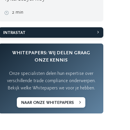
2 min
INTRASTAT
WHITEPAPERS: WIJ DELEN GRAAG
ONZE KENNIS
Onze specialisten delen hun expertise over
verschillende trade compliance onderwerpen.
Bekijk welke Whitepapers we voor je hebben.
NAAR ONZE WHITEPAPERS