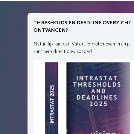
THRESHOLDS EN DEADLINE OVERZICHT
ONTVANGEN?
Natuurlijk kan dat! Vul dit formulier even in en je
kunt hem direct downloaden!