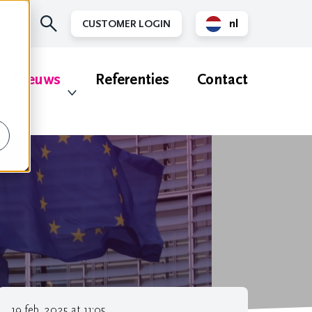
nl
CUSTOMER LOGIN
en
Nieuws
Referenties
Contact
19 feb. 2025 at 11:05