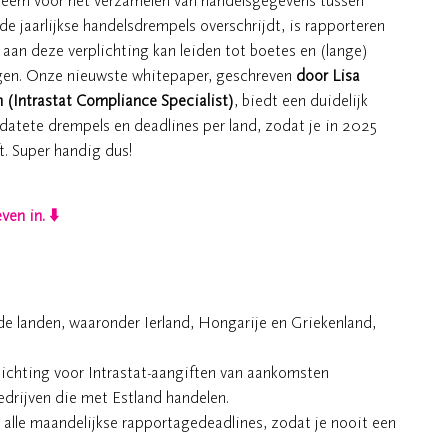
steem voor het verzamelen van handelsgegevens tussen
f de jaarlijkse handelsdrempels overschrijdt, is rapporteren
 aan deze verplichting kan leiden tot boetes en (lange)
ngen. Onze nieuwste whitepaper, geschreven
door Lisa
 (Intrastat Compliance Specialist)
, biedt een duidelijk
pdatete drempels en deadlines per land, zodat je in 2025
ft. Super handig dus!
en in. ⬇️
de landen, waaronder Ierland, Hongarije en Griekenland,
lichting voor Intrastat-aangiften van aankomsten
drijven die met Estland handelen.
alle maandelijkse rapportagedeadlines, zodat je nooit een