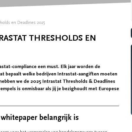
holds en Deadlines 2025
TRASTAT THRESHOLDS EN
rastat-compliance een must. Elk jaar worden de
wat bepaalt welke bedrijven Intrastat-aangiften moeten
, hebben we de 2025 Intrastat Thresholds & Deadlines
rempels is onmisbaar als jij je bezighoudt met Europese
hitepaper belangrijk is