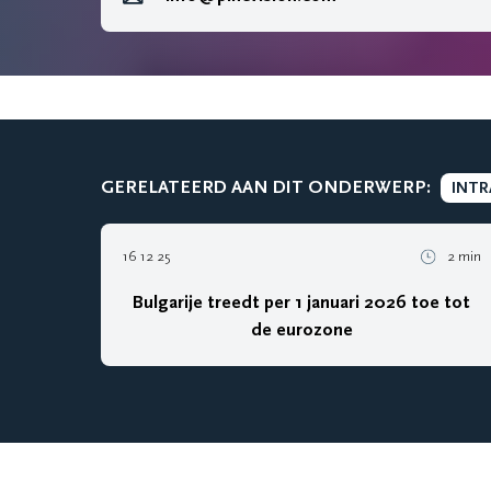
GERELATEERD AAN DIT ONDERWERP:
INTR
16 12 25
2 min
Bulgarije treedt per 1 januari 2026 toe tot
de eurozone