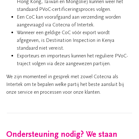
Hong Kong, Taiwan en Mongolië) kunnen weer het
standaard PVoC-certificeringsproces volgen.
Een CoC kan voorafgaand aan verzending worden
aangevraagd via Cotecna of Intertek.
Wanneer een geldige CoC vóór export wordt
afgegeven, is Destination Inspection in Kenya
standaard niet vereist.
Exporteurs en importeurs kunnen het reguliere PVoC-
traject volgen via deze aangewezen partijen.
We zijn momenteel in gesprek met zowel Cotecna als
Intertek om te bepalen welke partij het beste aansluit bij
onze service en processen voor onze klanten.
Ondersteuning nodig? We staan