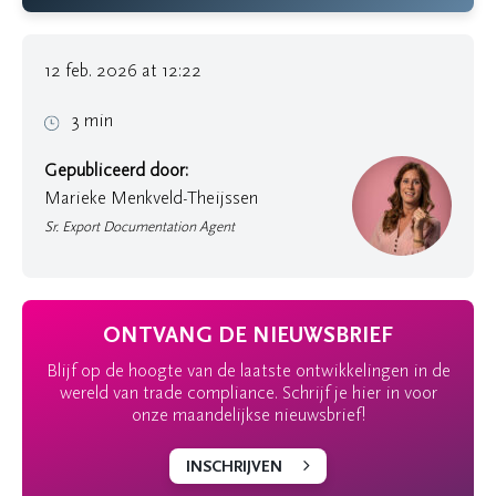
12 feb. 2026 at 12:22
3 min
Gepubliceerd door:
Marieke Menkveld-Theijssen
Sr. Export Documentation Agent
ONTVANG DE NIEUWSBRIEF
Blijf op de hoogte van de laatste ontwikkelingen in de
wereld van trade compliance. Schrijf je hier in voor
onze maandelijkse nieuwsbrief!
INSCHRIJVEN