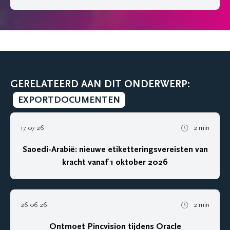
GERELATEERD AAN DIT ONDERWERP:
EXPORTDOCUMENTEN
17 07 26
2 min
Saoedi-Arabië: nieuwe etiketteringsvereisten van
kracht vanaf 1 oktober 2026
26 06 26
2 min
Ontmoet Pincvision tijdens Oracle