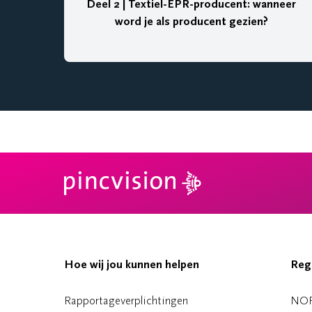
Deel 2 | Textiel-EPR-producent: wanneer
word je als producent gezien?
Hoe wij jou kunnen helpen
Reg
Rapportageverplichtingen
NO