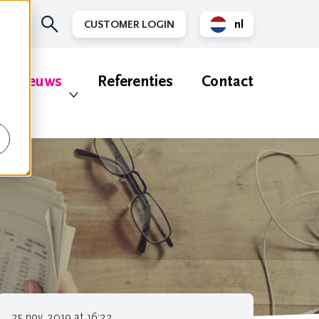
nl
CUSTOMER LOGIN
en
Nieuws
Referenties
Contact
25 nov. 2019 at 16:22