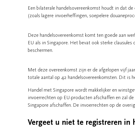
Een bilaterale handelsovereenkomst houdt in dat de 
(zoals lagere invoerheffingen, soepelere douaneproc
Deze handelsovereenkomst komt ten goede aan werkn
EU als in Singapore. Het bevat ook sterke clausules
beschermen.
Met deze overeenkomst zijn er de afgelopen vijf ja
totale aantal op 42 handelsovereenkomsten. Dit is he
Handel met Singapore wordt makkelijker en winstgev
invoerrechten op EU-producten afschaffen en zal de
Singapore afschaffen. De invoerrechten op de overig
Vergeet u niet te registreren in