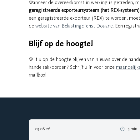
Wanneer de overeenkomst in werking is getreden, mo
geregistreerde exporteursysteem (het REX-systeem)
een geregistreerde exporteur (REX) te worden, moet
de
website van Belastingdienst Douane
. Een registr
Blijf op de hoogte!
Wilt u op de hoogte blijven van nieuws over de han
handelsakkoorden? Schrijf u in voor onze
maandelijk
mailbox!
03 08 26
5 min