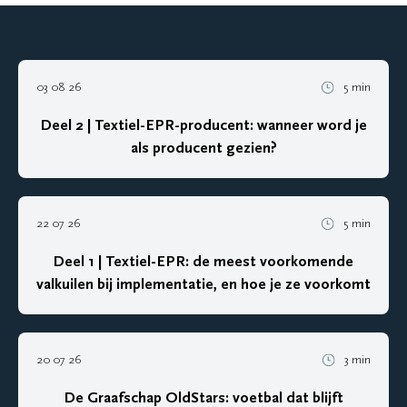
03 08 26
5 min
Deel 2 | Textiel-EPR-producent: wanneer word je
als producent gezien?
22 07 26
5 min
Deel 1 | Textiel-EPR: de meest voorkomende
valkuilen bij implementatie, en hoe je ze voorkomt
20 07 26
3 min
De Graafschap OldStars: voetbal dat blijft