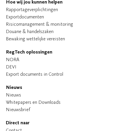
Hoe wij jou kunnen helpen
Rapportageverplichtingen
Exportdocumenten
Risicomanagement & monitoring
Douane & handelszaken
Bewaking wettelijke vereisten
RegTech oplossingen
NORA
DEVI
Export documents in Control
Nieuws
Nieuws
Whitepapers en Downloads
Nieuwsbrief
Direct naar
Contact