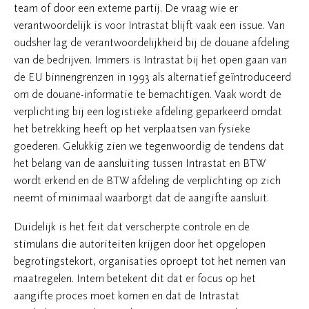
team of door een externe partij. De vraag wie er
verantwoordelijk is voor Intrastat blijft vaak een issue. Van
oudsher lag de verantwoordelijkheid bij de douane afdeling
van de bedrijven. Immers is Intrastat bij het open gaan van
de EU binnengrenzen in 1993 als alternatief geïntroduceerd
om de douane-informatie te bemachtigen. Vaak wordt de
verplichting bij een logistieke afdeling geparkeerd omdat
het betrekking heeft op het verplaatsen van fysieke
goederen. Gelukkig zien we tegenwoordig de tendens dat
het belang van de aansluiting tussen Intrastat en BTW
wordt erkend en de BTW afdeling de verplichting op zich
neemt of minimaal waarborgt dat de aangifte aansluit.
Duidelijk is het feit dat verscherpte controle en de
stimulans die autoriteiten krijgen door het opgelopen
begrotingstekort, organisaties oproept tot het nemen van
maatregelen. Intern betekent dit dat er focus op het
aangifte proces moet komen en dat de Intrastat