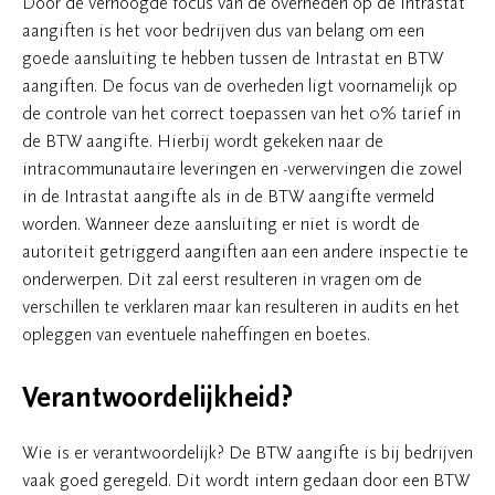
Door de verhoogde focus van de overheden op de Intrastat
aangiften is het voor bedrijven dus van belang om een
goede aansluiting te hebben tussen de Intrastat en BTW
aangiften. De focus van de overheden ligt voornamelijk op
de controle van het correct toepassen van het 0% tarief in
de BTW aangifte. Hierbij wordt gekeken naar de
intracommunautaire leveringen en -verwervingen die zowel
in de Intrastat aangifte als in de BTW aangifte vermeld
worden. Wanneer deze aansluiting er niet is wordt de
autoriteit getriggerd aangiften aan een andere inspectie te
onderwerpen. Dit zal eerst resulteren in vragen om de
verschillen te verklaren maar kan resulteren in audits en het
opleggen van eventuele naheffingen en boetes.
Verantwoordelijkheid?
Wie is er verantwoordelijk? De BTW aangifte is bij bedrijven
vaak goed geregeld. Dit wordt intern gedaan door een BTW