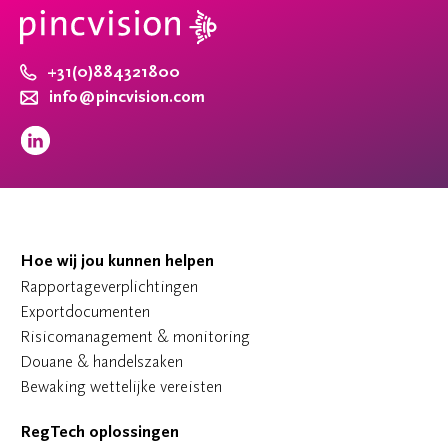
+31(0)884321800
info@pincvision.com
Hoe wij jou kunnen helpen
Rapportageverplichtingen
Exportdocumenten
Risicomanagement & monitoring
Douane & handelszaken
Bewaking wettelijke vereisten
RegTech oplossingen